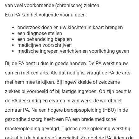
van veel voorkomende (chronische) ziekten.
Een PA kan het volgende voor u doen:
onderzoek doen en uw klachten in kaart brengen
een diagnose stellen
een behandeling bepalen
medicijnen voorschrijven
medische ingrepen verrichten en voorlichting geven
Bij de PA bent u dus in goede handen. De PA werkt nauw
samen met een arts. Als dat nodig is, vraagt de PA de arts
met hem mee te kijken. Bij ingewikkelde of zeldzame
ziektes bijvoorbeeld of bij lastige ingrepen. Op zijn beurt is
de PA deskundig en ervaren in zijn werk. Je wordt niet
zomaar PA. Na een hogere beroepsopleiding (HBO) in de
gezondheidszorg heeft een PA een brede medische
masteropleiding gevolgd. Tijdens deze opleiding werkt hij
ook al bij de huisarts of specialist. Zo doet de PA tijdens de