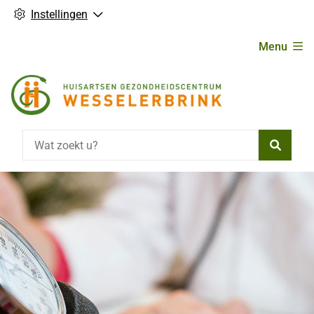
Instellingen
Hoofdmenu
Menu
Zoeke