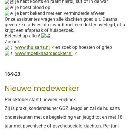
je hebt koorts en raakt hierbij suf of in de war
je hoest bloed op
je bent bekend met een verminderde afweer
Onze assistentes vragen alle klachten goed uit. Daarna
geven ze u advies of er wordt met een dokter overlegd, of u
krijgt een afspraak of huisbezoek.
Beterschap allen!
Zie ook:
www.thuisarts.nl
en zoek op hoesten of griep
www.moetiknaardedokter.nl
18-9-23
Nieuwe medewerker
Per oktober start Ludwien Frielinck.
Zij is praktijkondersteuner GGZ Jeugd en zal de huisarts
ondersteunen met de begeleiding van jeugd tot en met 18
jaar met psychische of psychosociale klachten. Per juni