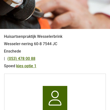
Huisartsenpraktijk Wesselerbrink
Wesseler-nering
60-8
7544 JC
Enschede
(053) 478 00 88
Tel:
Spoed
kies optie 1
Snel
naar