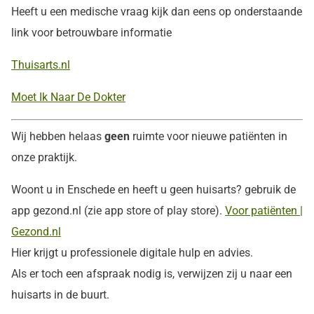
Heeft u een medische vraag kijk dan eens op onderstaande
link voor betrouwbare informatie
T
huisart
s.nl
Moet Ik Naar De Dokter
Wij hebben helaas
geen
ruimte voor nieuwe patiënten in
onze praktijk.
Woont u in Enschede en heeft u geen huisarts? gebruik de
app gezond.nl (zie app store of play store).
Voor patiënten |
Gezond.nl
Hier krijgt u professionele digitale hulp en advies.
Als er toch een afspraak nodig is, verwijzen zij u naar een
huisarts in de buurt.