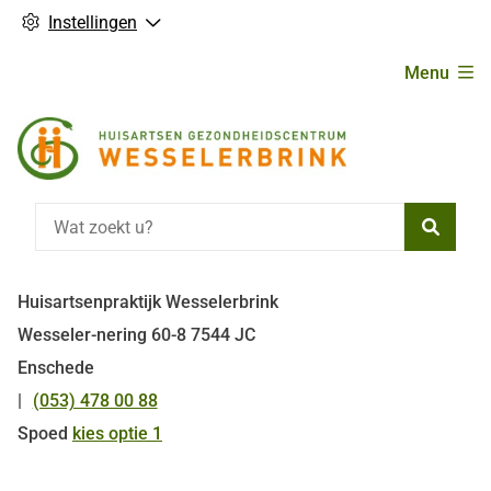
Instellingen
Hoofdmenu
Menu
Zoeke
Huisartsenpraktijk Wesselerbrink
Wesseler-nering
60-8
7544 JC
Enschede
(053) 478 00 88
Tel:
Spoed
kies optie 1