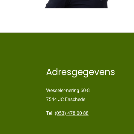
Adresgegevens
Wesseler-nering 60-8
7544 JC Enschede
Tel:
(053) 478 00 88