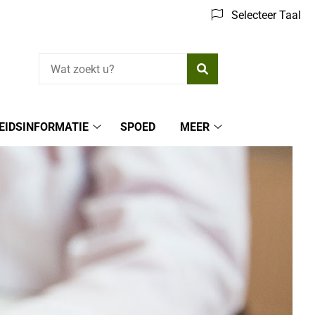
Selecteer Taal
Zoeken
EIDSINFORMATIE
SPOED
MEER
Gezondheidsinformatie
Meer
submenu
submenu