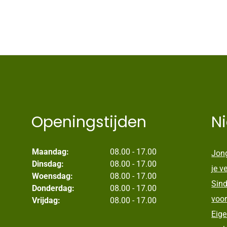
Openingstijden
N
Maandag:
08.00 - 17.00
Jong
Dinsdag:
08.00 - 17.00
je v
Woensdag:
08.00 - 17.00
Sind
Donderdag:
08.00 - 17.00
voor
Vrijdag:
08.00 - 17.00
Eige