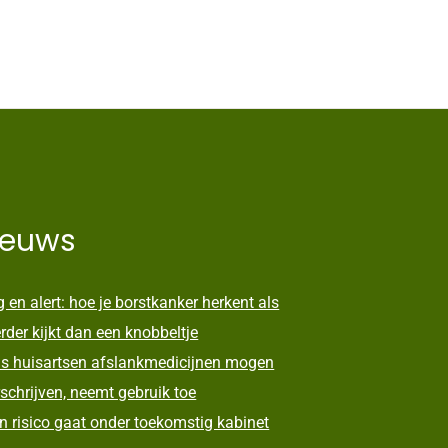
ieuws
 en alert: hoe je borstkanker herkent als
erder kijkt dan een knobbeltje
s huisartsen afslankmedicijnen mogen
schrijven, neemt gebruik toe
n risico gaat onder toekomstig kabinet