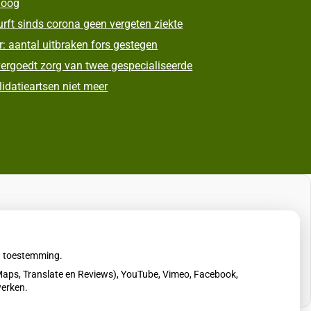
oog
rft sinds corona geen vergeten ziekte
: aantal uitbraken fors gestegen
ergoedt zorg van twee gespecialiseerde
lidatieartsen niet meer
uw toestemming.
aps, Translate en Reviews), YouTube, Vimeo, Facebook,
werken.