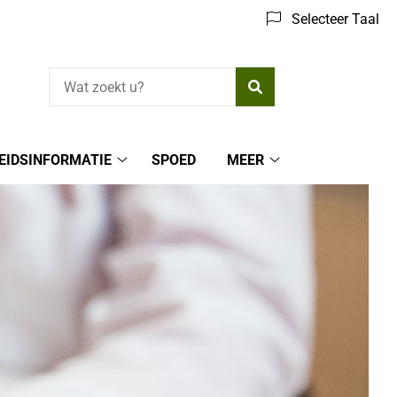
Selecteer Taal
Zoeken
EIDSINFORMATIE
SPOED
MEER
Gezondheidsinformatie
Meer
submenu
submenu