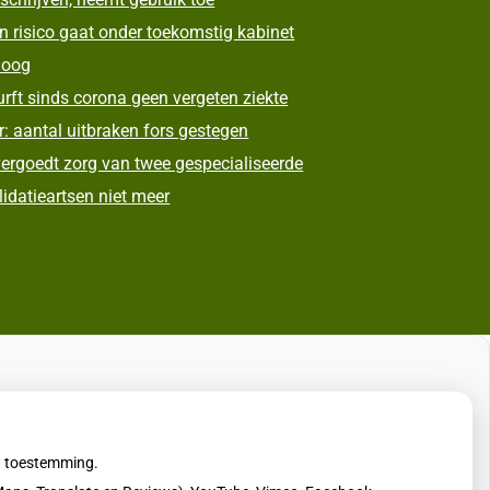
n risico gaat onder toekomstig kabinet
oog
rft sinds corona geen vergeten ziekte
: aantal uitbraken fors gestegen
ergoedt zorg van twee gespecialiseerde
lidatieartsen niet meer
uw toestemming.