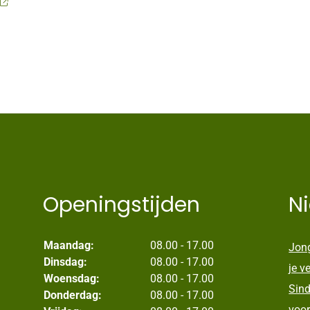
Openingstijden
N
Maandag:
08.00 - 17.00
Jong
Dinsdag:
08.00 - 17.00
je v
Woensdag:
08.00 - 17.00
Sind
Donderdag:
08.00 - 17.00
voor