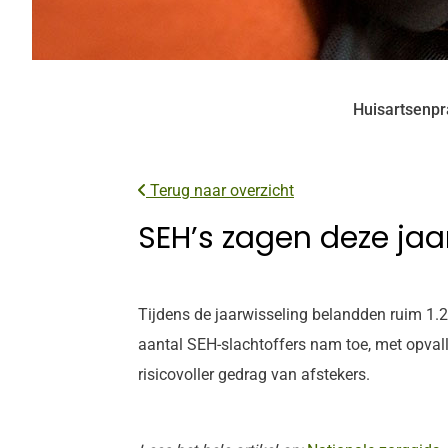
Huisartsenpr
Terug naar overzicht
SEH’s zagen deze jaa
Tijdens de jaarwisseling belandden ruim 1.2
aantal SEH-slachtoffers nam toe, met opval
risicovoller gedrag van afstekers.