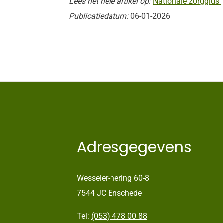
Lees het hele artikel op:
Nationale zorggids
Publicatiedatum:
06-01-2026
Adresgegevens
Wesseler-nering 60-8
7544 JC Enschede
Tel:
(053) 478 00 88