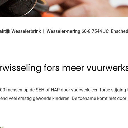
aktijk Wesselerbrink
Wesseler-nering
60-8
7544 JC
Ensche
rwisseling fors meer vuurwerks
00 mensen op de SEH of HAP door vuurwerk, een forse stijging te
lend veel ernstig gewonde kinderen. De toename komt niet door 